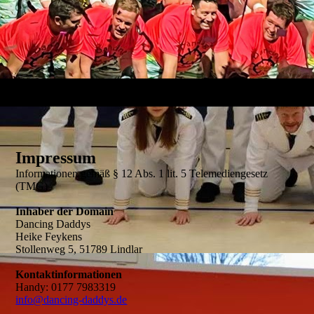
Impressum
Informationen gemäß § 12 Abs. 1 lit. 5 Telemediengesetz
(TMG)
Inhaber der Domain
Dancing Daddys
Heike Feykens
Stollenweg 5, 51789 Lindlar
Kontaktinformationen
Handy: 0177 7983319
info@dancing-daddys.de